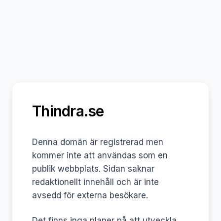
Thindra.se
Denna domän är registrerad men
kommer inte att användas som en
publik webbplats. Sidan saknar
redaktionellt innehåll och är inte
avsedd för externa besökare.
Det finns inga planer på att utveckla